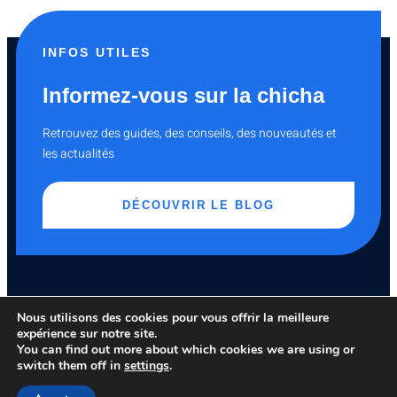
INFOS UTILES
Informez-vous sur la chicha
Retrouvez des guides, des conseils, des nouveautés et
les actualités
DÉCOUVRIR LE BLOG
Nous utilisons des cookies pour vous offrir la meilleure
expérience sur notre site.
You can find out more about which cookies we are using or
switch them off in
settings
.
Copyright © 2023 All rights reserved.
Site partenaire
Mentions égales