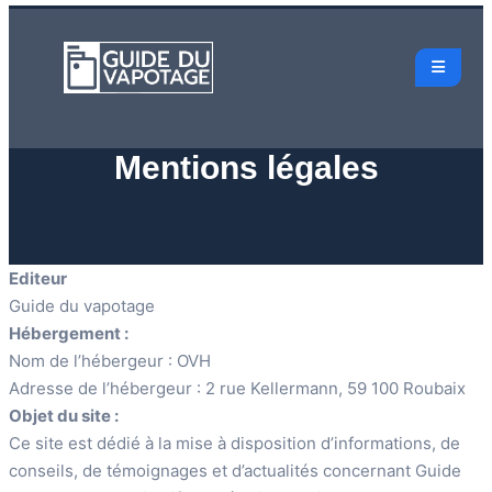
Mentions légales
Editeur
Guide du vapotage
Hébergement :
Nom de l’hébergeur : OVH
Adresse de l’hébergeur : 2 rue Kellermann, 59 100 Roubaix
Objet du site :
Ce site est dédié à la mise à disposition d’informations, de
conseils, de témoignages et d’actualités concernant Guide