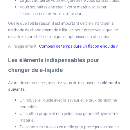
Le goût actuel de votre e-cigarette ne vous satisfait plus.
Vous souhaitez entretenir votre matériel et éviter
l’encrassement de votre atomiseur.
Quelle que soit la raison, il est important de bien maîtriser la
méthode de changement de e-liquide pour préserver la qualité
de votre cigarette électronique et optimiser son utilisation.
A lire également :
Combien de temps dure un flacon e-liquide ?
Les éléments indispensables pour
changer de e-liquide
Avant de commencer, assurez-vous de disposer des
éléments
suivants
:
Un nouvel e-liquide avec la saveur et le taux de nicotine
souhaités.
Un chiffon propre et non pelucheux pour nettoyer votre
matériel.
Des gants en latex ou en nitrile pour protéger vos mains