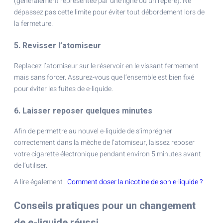
(généralement représentée par une ligne ou un repère). Ne
dépassez pas cette limite pour éviter tout débordement lors de
la fermeture.
5. Revisser l’atomiseur
Replacez l’atomiseur sur le réservoir en le vissant fermement
mais sans forcer. Assurez-vous que l’ensemble est bien fixé
pour éviter les fuites de e-liquide.
6. Laisser reposer quelques minutes
Afin de permettre au nouvel e-liquide de s’imprégner
correctement dans la mèche de l’atomiseur, laissez reposer
votre cigarette électronique pendant environ 5 minutes avant
de l’utiliser.
A lire également :
Comment doser la nicotine de son e-liquide ?
Conseils pratiques pour un changement
de e-liquide réussi